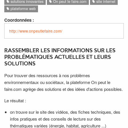
solutions innovantes
On peut le faire.com
site internet
plateforme web
Coordonnées :
http://www.onpeutlefaire.com/
RASSEMBLER LES INFORMATIONS SUR LES
PROBLÉMATIQUES ACTUELLES ET LEURS
SOLUTIONS
Pour trouver des ressources à nos problèmes
environnementaux ou sociétaux, la plateforme On peut le
faire.com agrège des solutions et des idées d'actions possibles.
Le résultat :
on trouve sur le site des vidéos, des fiches techniques, des
infos pratiques et des conseils de lecture sur des
thématiques variées (énergie, habitat, agriculture ...)