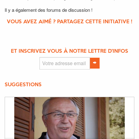
Il y a également des forums de discussion !
VOUS AVEZ AIMÉ ? PARTAGEZ CETTE INITIATIVE !
ET INSCRIVEZ VOUS À NOTRE LETTRE D'INFOS
SUGGESTIONS