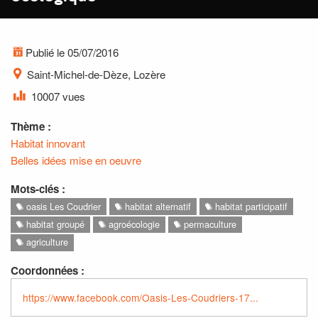
Publié le 05/07/2016
Saint-Michel-de-Dèze, Lozère
10007 vues
Thème :
Habitat innovant
Belles idées mise en oeuvre
Mots-clés :
oasis Les Coudrier
habitat alternatif
habitat participatif
habitat groupé
agroécologie
permaculture
agriculture
Coordonnées :
https://www.facebook.com/Oasis-Les-Coudriers-17...