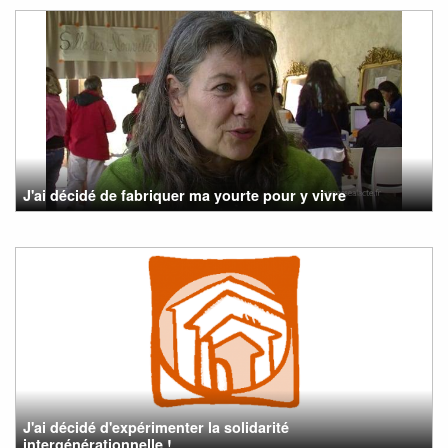
J'ai décidé de fabriquer ma yourte pour y vivre
J'ai décidé d'expérimenter la solidarité
intergénérationnelle !