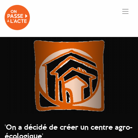
'
On a décidé de créer un centre agro-
écologique
'