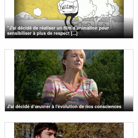
"J'ai décidé de réaliser un film d'animation pour
sensibiliser à plus de respect [...]
J'ai décidé d’œuvrer à l'évolution de nos consciences