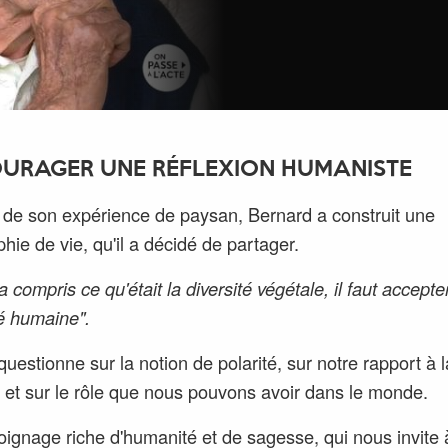
URAGER UNE RÉFLEXION HUMANISTE
r de son expérience de paysan, Bernard a construit une
phie de vie, qu'il a décidé de partager.
 a compris ce qu'était la diversité végétale, il faut accepte
té humaine".
questionne sur la notion de polarité, sur notre rapport à l
 et sur le rôle que nous pouvons avoir dans le monde.
ignage riche d'humanité et de sagesse, qui nous invite