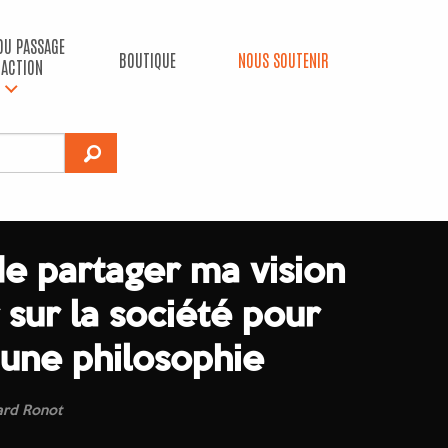
 DU PASSAGE
BOUTIQUE
NOUS SOUTENIR
’ACTION
de partager ma vision
 sur la société pour
 une philosophie
ard Ronot