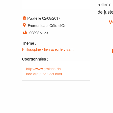
relier 
de just
Publié le 02/08/2017
V
Fromenteau, Côte-d'Or
22893 vues
Thème :
Philosophie - lien avec le vivant
Coordonnées :
http://www.graines-de-
noe.org/p/contact.html