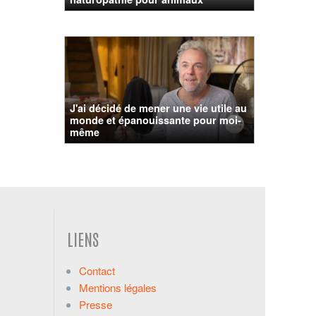
J'ai décidé de mener une vie utile au
monde et épanouissante pour moi-
même
LIENS
Contact
Mentions légales
Presse