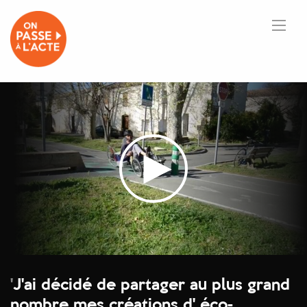
'
J'ai décidé de partager au plus grand
nombre mes créations d' éco-