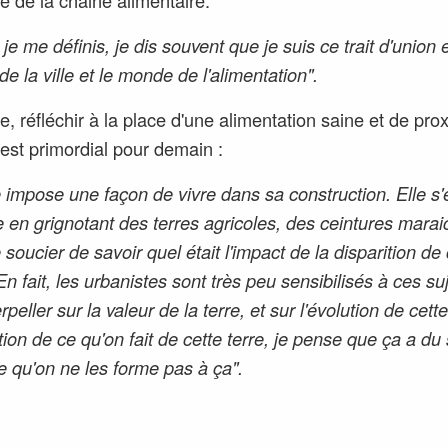
ie de la chaine alimentaire.
e me définis, je dis souvent que je suis ce trait d'union e
e la ville et le monde de l'alimentation".
e, réfléchir à la place d'une alimentation saine et de pro
e est primordial pour demain :
le impose une façon de vivre dans sa construction. Elle s'
 en grignotant des terres agricoles, des ceintures marai
 soucier de savoir quel était l'impact de la disparition de
En fait, les urbanistes sont très peu sensibilisés à ces suj
rpeller sur la valeur de la terre, et sur l'évolution de cett
tion de ce qu'on fait de cette terre, je pense que ça a du
e qu'on ne les forme pas à ça".