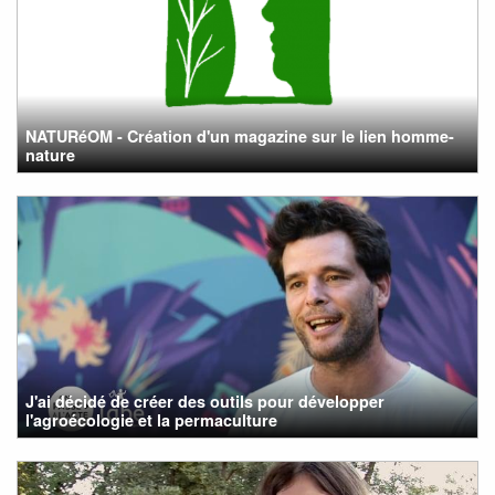
NATURéOM - Création d'un magazine sur le lien homme-
nature
J'ai décidé de créer des outils pour développer
l'agroécologie et la permaculture