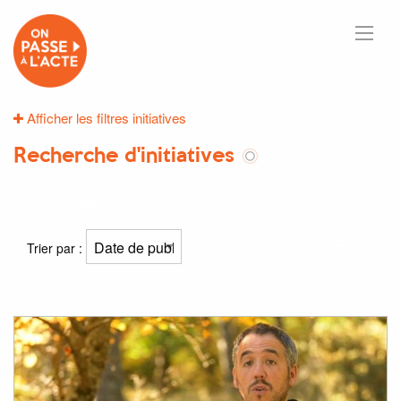
Afficher les filtres initiatives
Recherche d'initiatives
67
résultats
Trier par :
Résultat(s) pour
"recherche"
: