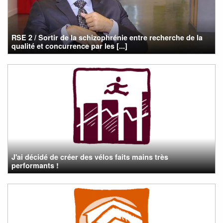
RSE 2 / Sortir de la schizophrénie entre recherche de la
qualité et concurrence par les [...]
J'ai décidé de créer des vélos faits mains très
performants !