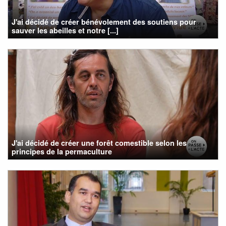
J'ai décidé de créer bénévolement des soutiens pour
sauver les abeilles et notre [...]
J'ai décidé de créer une forêt comestible selon les
principes de la permaculture