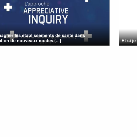
gner les établissements de santé dans
ration de nouveaux modes [...]
Et si j