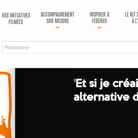
ACCOMPAGNEMENT
INSPIRER &
LE KIT
VOS INITIATIVES
SUR MESURE
FÉDÉRER
À L
FILMÉES
'
Et si je cré
alternative 