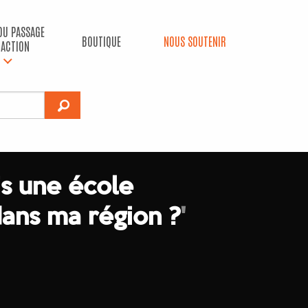
 DU PASSAGE
BOUTIQUE
NOUS SOUTENIR
’ACTION
ais une école
dans ma région ?
'