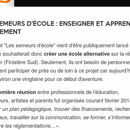
SEMEURS D'ÉCOLE : ENSEIGNER ET APPRE
EMENT
et "Les semeurs d'école" vient d'être publiquement lancé 
e souhaiterait donc
créer une école alternative
sur la r
 (Finistère Sud). Seulement, ils ont besoin de personne
nt participer de près ou de loin à ce projet car aujourd’hu
viron une vingtaine pour ce début d'aventure.
emière réunion
entre professionnels de l'éducation,
urs, artistes et parents fut organisée courant février 20
ir un plan pédagogique, trouver des financements, reche
aux, travailler sur la communication, se former, s’informer
re les réglementations…
».