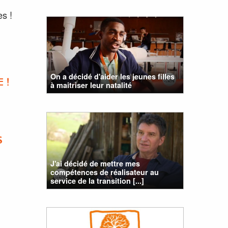
es !
On a décidé d'aider les jeunes filles
 !
à maitriser leur natalité
S
J'ai décidé de mettre mes
compétences de réalisateur au
service de la transition [...]