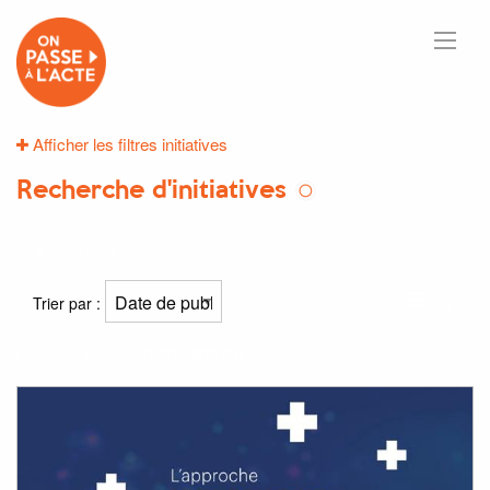
Afficher les filtres initiatives
Recherche d'initiatives
5
résultats
Trier par :
Résultat(s) pour
"management"
: