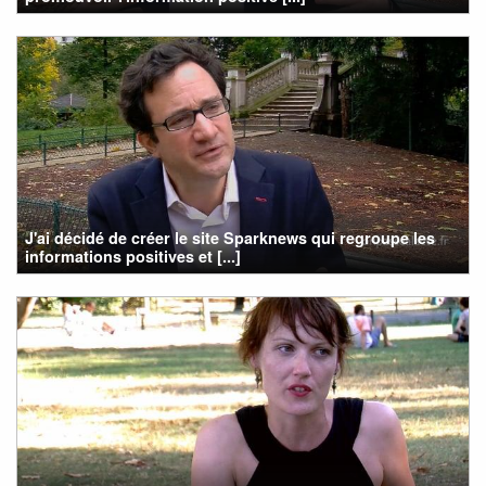
J'ai décidé de créer le site Sparknews qui regroupe les
informations positives et [...]