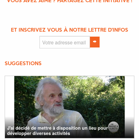
VOUS AVEZ AIMÉ ? PARTAGEZ CETTE INITIATIVE !
ET INSCRIVEZ VOUS À NOTRE LETTRE D'INFOS
SUGGESTIONS
J'ai décidé de mettre à disposition un lieu pour
développer diverses activités