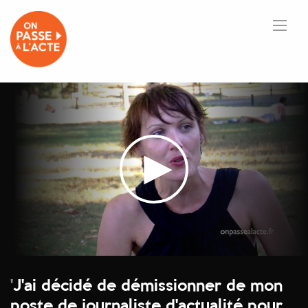
'
J'ai décidé de démissionner de mon
poste de journaliste d'actualité pour