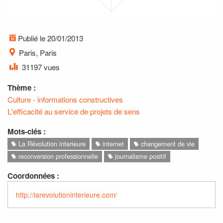
Publié le 20/01/2013
Paris, Paris
31197 vues
Thème :
Culture - informations constructives
L'efficacité au service de projets de sens
Mots-clés :
La Révolution interieure
internet
changement de vie
reconversion professionnelle
journalisme positif
Coordonnées :
http://larevolutioninterieure.com/