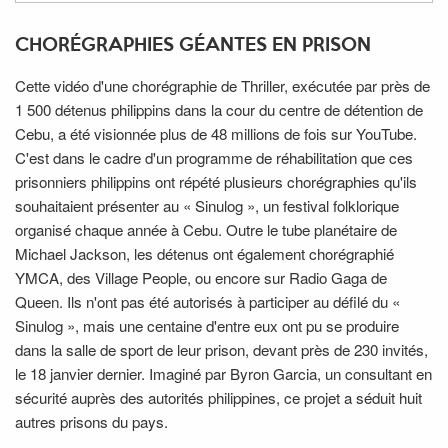
CHORÉGRAPHIES GÉANTES EN PRISON
Cette vidéo d'une chorégraphie de Thriller, exécutée par près de
1 500 détenus philippins dans la cour du centre de détention de
Cebu, a été visionnée plus de 48 millions de fois sur YouTube.
C'est dans le cadre d'un programme de réhabilitation que ces
prisonniers philippins ont répété plusieurs chorégraphies qu'ils
souhaitaient présenter au « Sinulog », un festival folklorique
organisé chaque année à Cebu. Outre le tube planétaire de
Michael Jackson, les détenus ont également chorégraphié
YMCA, des Village People, ou encore sur Radio Gaga de
Queen. Ils n'ont pas été autorisés à participer au défilé du «
Sinulog », mais une centaine d'entre eux ont pu se produire
dans la salle de sport de leur prison, devant près de 230 invités,
le 18 janvier dernier. Imaginé par Byron Garcia, un consultant en
sécurité auprès des autorités philippines, ce projet a séduit huit
autres prisons du pays.