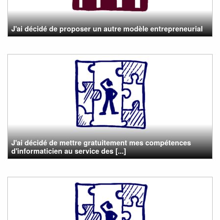
J'ai décidé de proposer un autre modèle entrepreneurial
J'ai décidé de mettre gratuitement mes compétences
d'informaticien au service des [...]