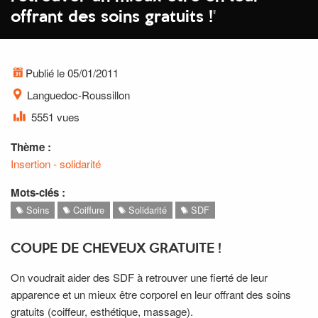
offrant des soins gratuits !
'
Publié le 05/01/2011
Languedoc-Roussillon
5551 vues
Thème :
Insertion - solidarité
Mots-clés :
Soins
Coiffure
Solidarité
SDF
COUPE DE CHEVEUX GRATUITE !
On voudrait aider des SDF à retrouver une fierté de leur
apparence et un mieux être corporel en leur offrant des soins
gratuits (coiffeur, esthétique, massage).