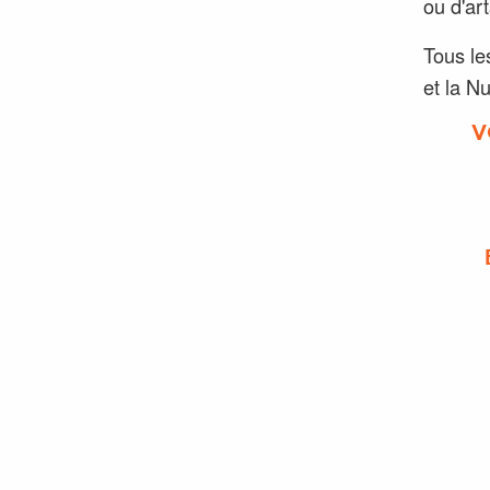
ou d'ar
Tous le
et la Nu
V