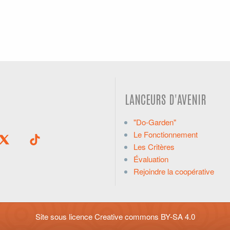
LANCEURS D'AVENIR
"Do-Garden"
Le Fonctionnement
Les Critères
Évaluation
Rejoindre la coopérative
Site sous licence
Creative commons BY-SA 4.0