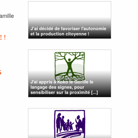
amille
J’ai décidé de favoriser l'autonomie
et la production citoyenne !
 !
S
J'ai appris à Koko le Gorille le
langage des signes, pour
sensibiliser sur la proximité [...]