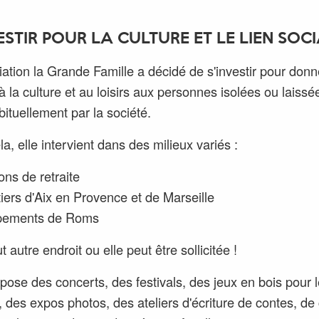
ESTIR POUR LA CULTURE ET LE LIEN SOC
iation la Grande Famille a décidé de s'investir pour donn
 à la culture et au loisirs aux personnes isolées ou laissé
bituellement par la société.
a, elle intervient dans des milieux variés :
ns de retraite
iers d'Aix en Provence et de Marseille
ements de Roms
out autre endroit ou elle peut être sollicitée !
opose des concerts, des festivals, des jeux en bois pour 
, des expos photos, des ateliers d'écriture de contes, de