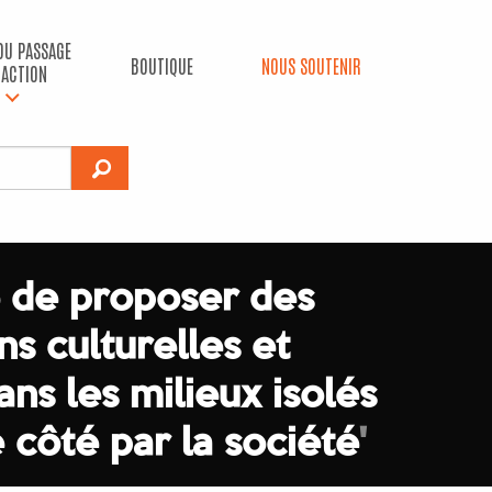
 DU PASSAGE
BOUTIQUE
NOUS SOUTENIR
’ACTION
 de proposer des
ns culturelles et
ans les milieux isolés
e côté par la société
'