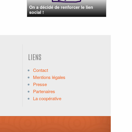
On a décidé de renforcer le lien
social !
LIENS
Contact
Mentions légales
Presse
Partenaires
La coopérative