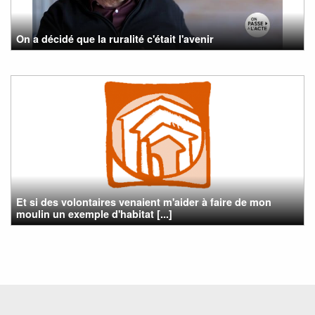
On a décidé que la ruralité c'était l'avenir
Et si des volontaires venaient m'aider à faire de mon
moulin un exemple d'habitat [...]