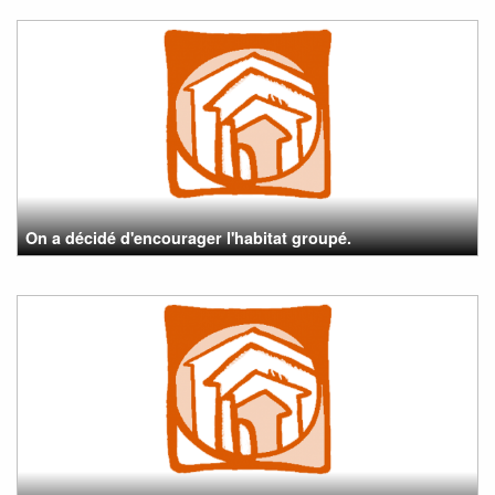
On a décidé d'encourager l'habitat groupé.