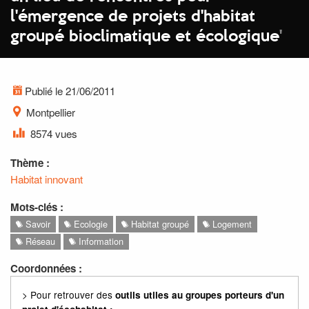
l'émergence de projets d'habitat
groupé bioclimatique et écologique
'
Publié le 21/06/2011
Montpellier
8574 vues
Thème :
Habitat innovant
Mots-clés :
Savoir
Ecologie
Habitat groupé
Logement
Réseau
Information
Coordonnées :
> Pour retrouver des
outils utiles au groupes porteurs d'un