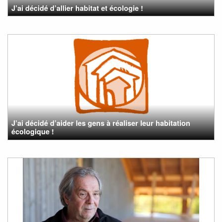
J’ai décidé d’allier habitat et écologie !
J’ai décidé d’aider les gens à réaliser leur habitation
écologique !