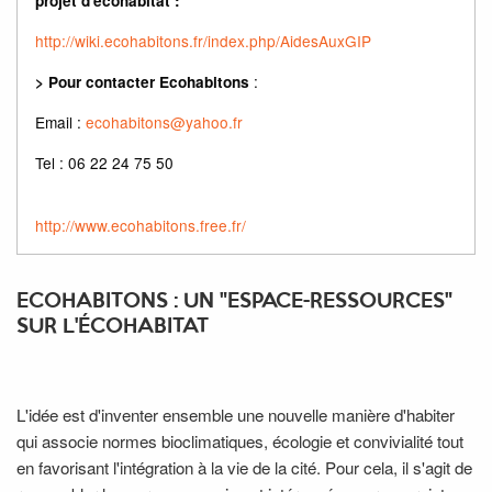
projet d'écohabitat :
http://wiki.ecohabitons.fr/index.php/AidesAuxGIP
:
> Pour contacter Ecohabitons
Email :
ecohabitons@yahoo.fr
Tel : 06 22 24 75 50
http://www.ecohabitons.free.fr/
ECOHABITONS : UN "ESPACE-RESSOURCES"
SUR L'ÉCOHABITAT
L'idée est d'inventer ensemble une nouvelle manière d'habiter
qui associe normes bioclimatiques, écologie et convivialité tout
en favorisant l'intégration à la vie de la cité. Pour cela, il s'agit de