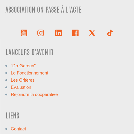
ASSOCIATION ON PASSE À L'ACTE
LANCEURS D'AVENIR
"Do-Garden"
Le Fonctionnement
Les Critères
Évaluation
Rejoindre la coopérative
LIENS
Contact