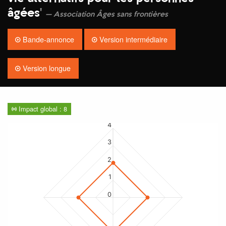
âgées
'
Association Âges sans frontières
Bande-annonce
Version intermédiaire
Version longue
Impact global : 8
4
3
2
1
0