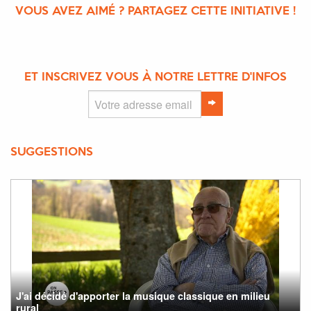
VOUS AVEZ AIMÉ ? PARTAGEZ CETTE INITIATIVE !
ET INSCRIVEZ VOUS À NOTRE LETTRE D'INFOS
SUGGESTIONS
J'ai décidé d'apporter la musique classique en milieu
rural