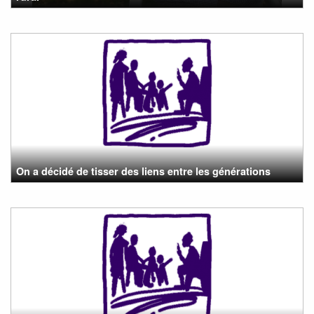
On a décidé de tisser des liens entre les générations