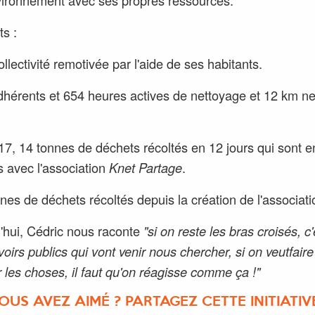
ts :
llectivité remotivée par l'aide de ses habitants.
dhérents et 654 heures actives de nettoyage et 12 km n
17, 14 tonnes de déchets récoltés en 12 jours qui sont e
s avec l'association
Knet Partage
.
nnes de déchets récoltés depuis la création de l'associati
'hui, Cédric nous raconte
"si on reste les bras croisés, c
voirs publics qui vont venir nous chercher, si on veutfaire
 les choses, il faut qu'on réagisse comme ça !"
OUS AVEZ AIMÉ ? PARTAGEZ CETTE INITIATIVE