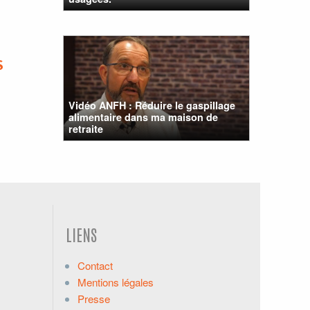
S
Vidéo ANFH : Réduire le gaspillage
alimentaire dans ma maison de
retraite
LIENS
Contact
Mentions légales
Presse