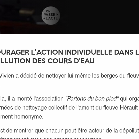
URAGER L'ACTION INDIVIDUELLE DANS 
LLUTION DES COURS D'EAU
Vivien a décidé de nettoyer lui-même les berges du fleu
.
la, il a monté l'association
"Partons du bon pied"
qui org
rnées de nettoyage collectif de l'amont du fleuve Hérault
ement homonyme.
est de montrer que chacun peut être acteur de la dépollu
ironnement avec ses propres ressources.