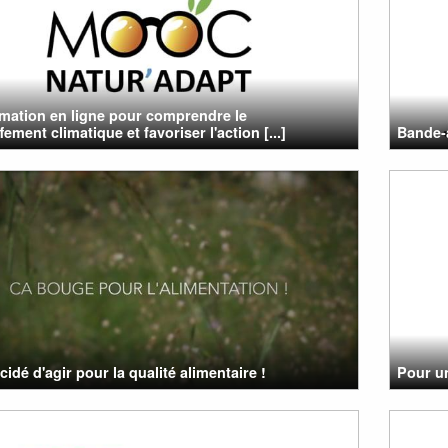
mation en ligne pour comprendre le
ement climatique et favoriser l'action [...]
Bande-
cidé d'agir pour la qualité alimentaire !
Pour un