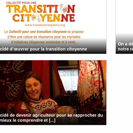
On a dé
cidé d’œuvrer pour la transition citoyenne
notre r
cidé de devenir agriculteur pour se rapprocher du
 mieux le comprendre et [...]