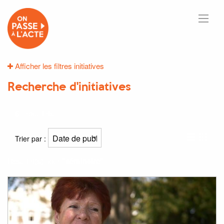
Afficher les filtres initiatives
Recherche d'initiatives
6
résultats
Trier par :
Résultat(s) pour
"séminaire"
: