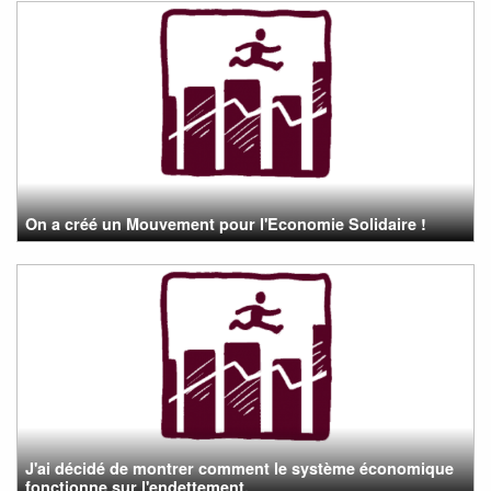
On a créé un Mouvement pour l'Economie Solidaire !
J'ai décidé de montrer comment le système économique
fonctionne sur l'endettement.