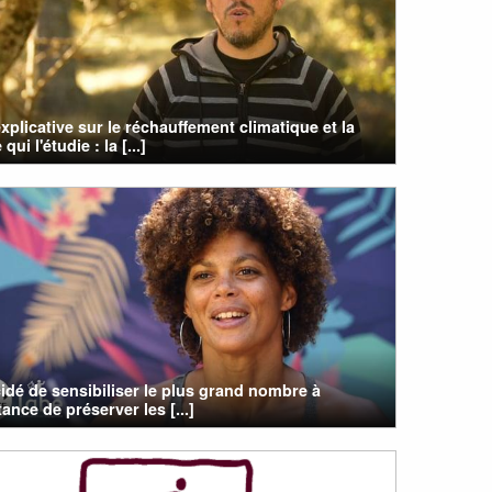
xplicative sur le réchauffement climatique et la
qui l'étudie : la [...]
cidé de sensibiliser le plus grand nombre à
tance de préserver les [...]