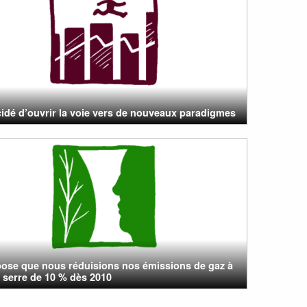
cidé d’ouvrir la voie vers de nouveaux paradigmes
pose que nous réduisions nos émissions de gaz à
e serre de 10 % dès 2010