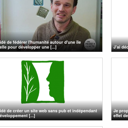
cidé de fédérer l'humanité autour d'une île
elle pour développer une [...]
J’ai dé
cidé de créer un site web sans pub et indépendant
Je pro
développement [...]
effet d