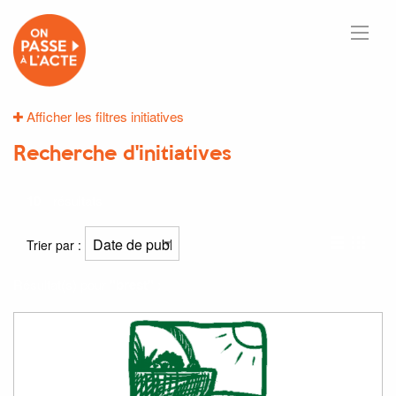
Afficher les filtres initiatives
Recherche d'initiatives
10
résultats
Trier par :
Résultat(s) pour
"brest"
: