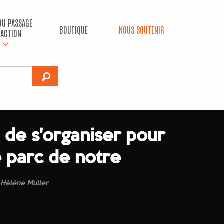
 DU PASSAGE
BOUTIQUE
NOUS SOUTENIR
’ACTION
 de s'organiser pour
 parc de notre
-Hélène Muller