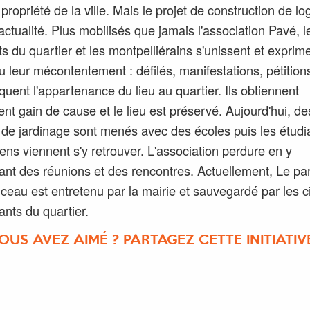
 propriété de la ville. Mais le projet de construction de l
'actualité. Plus mobilisés que jamais l'association Pavé, l
ts du quartier et les montpelliérains s'unissent et exprim
 leur mécontentement : défilés, manifestations, pétitions.
quent l'appartenance du lieu au quartier. Ils obtiennent
ent gain de cause et le lieu est préservé. Aujourd'hui, de
s de jardinage sont menés avec des écoles puis les étudi
éens viennent s'y retrouver. L'association perdure en y
ant des réunions et des rencontres. Actuellement, Le pa
eau est entretenu par la mairie et sauvegardé par les c
ants du quartier.
OUS AVEZ AIMÉ ? PARTAGEZ CETTE INITIATIVE