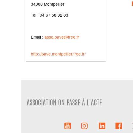
34000 Montpellier
Tél : 04 67 58 32 83
Email :
asso.pave@free.fr
http://pave.montpellier.free.fr/
ASSOCIATION ON PASSE À L'ACTE