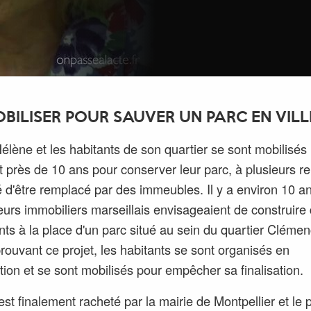
OBILISER POUR SAUVER UN PARC EN VILL
élène et les habitants de son quartier se sont mobilisés
 près de 10 ans pour conserver leur parc, à plusieurs re
d'être remplacé par des immeubles. Il y a environ 10 a
urs immobiliers marseillais envisageaient de construire
ts à la place d'un parc situé au sein du quartier Cléme
ouvant ce projet, les habitants se sont organisés en
tion et se sont mobilisés pour empêcher sa finalisation.
 est finalement racheté par la mairie de Montpellier et le 