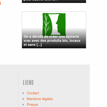
S
On a décidé de créer une épicerie
vrac avec des produits bio, locaux
et sans [...]
LIENS
Contact
Mentions légales
Presse