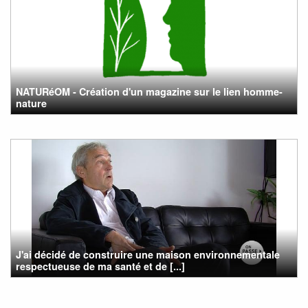
NATURéOM - Création d'un magazine sur le lien homme-
nature
J'ai décidé de construire une maison environnementale
respectueuse de ma santé et de [...]