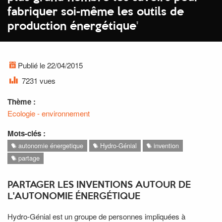
fabriquer soi-même les outils de
production énergétique
'
Publié le 22/04/2015
7231 vues
Thème :
Ecologie - environnement
Mots-clés :
autonomie énergetique
Hydro-Génial
invention
partage
PARTAGER LES INVENTIONS AUTOUR DE
L'AUTONOMIE ÉNERGÉTIQUE
Hydro-Génial est
un groupe de personnes impliquées à