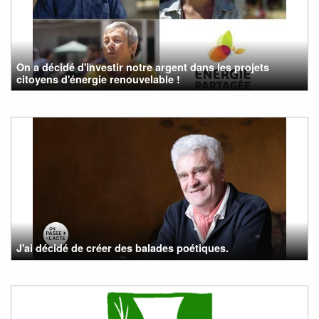
On a décidé d'investir notre argent dans les projets
citoyens d'énergie renouvelable !
J'ai décidé de créer des balades poétiques.