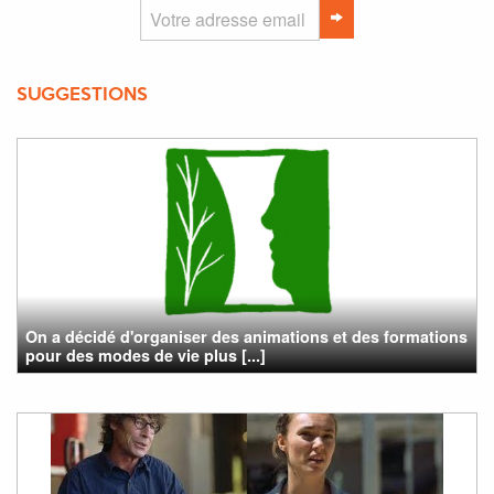
SUGGESTIONS
On a décidé d'organiser des animations et des formations
pour des modes de vie plus [...]