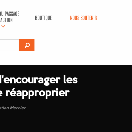
 DU PASSAGE
BOUTIQUE
NOUS SOUTENIR
’ACTION
d'encourager les
e réapproprier
stian Mercier