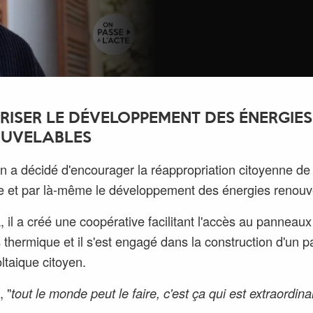
RISER LE DÉVELOPPEMENT DES ÉNERGIES
UVELABLES
an a décidé d'encourager la réappropriation citoyenne de
ie et par là-même le développement des énergies renouv
, il a créé une coopérative facilitant l'accès au panneaux
s thermique et il s'est engagé dans la construction d'un p
ltaique citoyen.
, "
tout le monde peut le faire, c'est ça qui est extraordinai