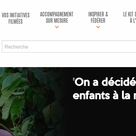
ACCOMPAGNEMENT
INSPIRER &
LE KIT
VOS INITIATIVES
SUR MESURE
FÉDÉRER
À L
FILMÉES
'
On a décidé 
enfants à la