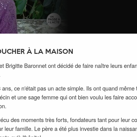
UCHER À LA MAISON
et Brigitte Baronnet ont décidé de faire naître leurs enfan
.
33 ans, ce n'était pas un acte simple. Ils ont quand même
cin et une sage femme qui ont bien voulu les faire acc
on.
 vécu des moments très forts, fondateurs tant pour leur c
r leur famille. Le père a été plus investie dans la naiss