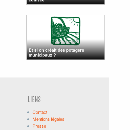
Et si on créait des potagers
municipaux ?
LIENS
Contact
Mentions légales
Presse