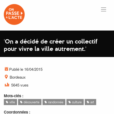
'
On a décidé de créer un collectif
pour vivre la ville autrement.
'
Publié le 16/04/2015
Bordeaux
5645 vues
Mots-clés :
ville
découverte
randonnée
culture
art
Coordonnées :