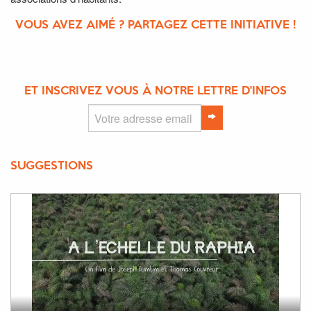
VOUS AVEZ AIMÉ ? PARTAGEZ CETTE INITIATIVE !
ET INSCRIVEZ VOUS À NOTRE LETTRE D'INFOS
SUGGESTIONS