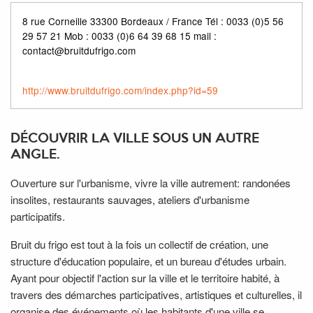
8 rue Corneille 33300 Bordeaux / France Tél : 0033 (0)5 56
29 57 21 Mob : 0033 (0)6 64 39 68 15 mail :
contact@bruitdufrigo.com
http://www.bruitdufrigo.com/index.php?id=59
DÉCOUVRIR LA VILLE SOUS UN AUTRE
ANGLE.
Ouverture sur l'urbanisme, vivre la ville autrement: randonées
insolites, restaurants sauvages, ateliers d'urbanisme
participatifs.
Bruit du frigo est tout à la fois un collectif de création, une
structure d'éducation populaire, et un bureau d'études urbain.
Ayant pour objectif l'action sur la ville et le territoire habité, à
travers des démarches participatives, artistiques et culturelles, il
organise des événements où les habitants d'une ville se