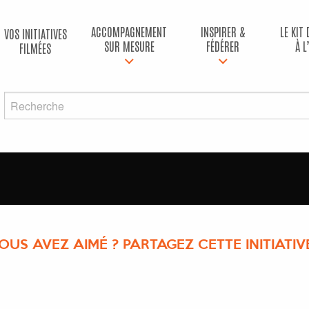
ACCOMPAGNEMENT
INSPIRER &
LE KIT
VOS INITIATIVES
SUR MESURE
FÉDÉRER
À L
FILMÉES
OUS AVEZ AIMÉ ? PARTAGEZ CETTE INITIATIVE