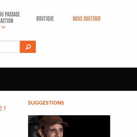
 DU PASSAGE
BOUTIQUE
NOUS SOUTENIR
’ACTION
SUGGESTIONS
 !