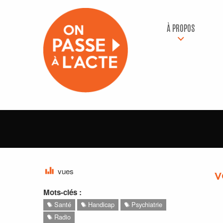
À PROPOS
vues
V
Mots-clés :
Santé
Handicap
Psychiatrie
Radio