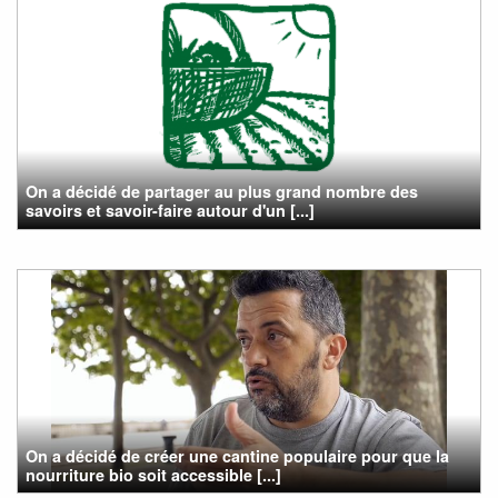
On a décidé de partager au plus grand nombre des
savoirs et savoir-faire autour d'un [...]
On a décidé de créer une cantine populaire pour que la
nourriture bio soit accessible [...]