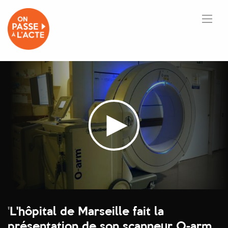
'
L'hôpital de Marseille fait la
présentation de son scanneur O-arm