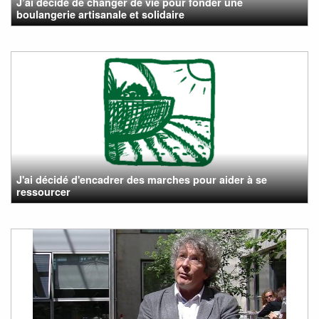
J’ai décidé de changer de vie pour fonder une
boulangerie artisanale et solidaire
J'ai décidé d'encadrer des marches pour aider à se
ressourcer