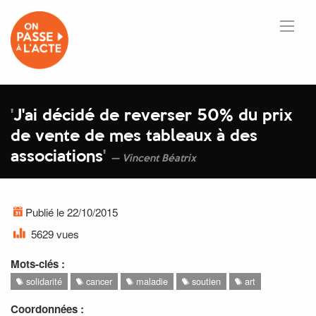
'
J'ai décidé de reverser 50% du prix
de vente de mes tableaux à des
associations
'
Vincent Béatrix
Publié le 22/10/2015
5629 vues
Mots-clés :
solidarité
cancer
maladie
soutien
art
Coordonnées :