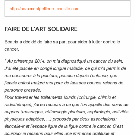
http://beaxmontpellier.e-monsite.com
FAIRE DE L'ART SOLIDAIRE
Béatrix a décidé de faire sa part pour aider à lutter contre le
cancer.
" Au printemps 2014, on m'a diagnostiqué un cancer du sein.
J'ai été placée en congé longue maladie, ce qui m'a permis de
me consacrer à la peinture, passion depuis l'enfance, que
j'avais enfoui malgré moi pour de fausses bonnes raisons de
personne pressée.
Pour traverser les traitements lourds (chirurgie, chimio et
radiothérapie), j'ai eu recours à ce que l'on appelle des soins de
support (massages, réflexologie plantaire, sophrologie, activités
physiques adaptées, ...) proposés par deux associations:
étincelle-lr et l'espace ligue de la ligue contre le cancer. C'est
pourquoi je ressens pour elles une immense gratitude et