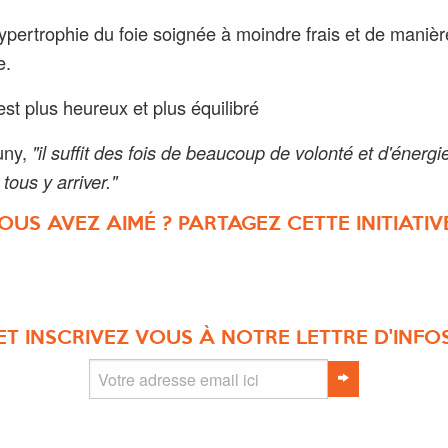
ypertrophie du foie soignée à moindre frais et de manièr
e.
est plus heureux et plus équilibré
uny,
"il suffit des fois de beaucoup de volonté et d'énergi
tous y arriver."
OUS AVEZ AIMÉ ? PARTAGEZ CETTE INITIATIVE
ET INSCRIVEZ VOUS À NOTRE LETTRE D'INFO