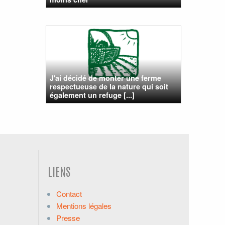
J'ai décidé de monter une ferme
respectueuse de la nature qui soit
également un refuge [...]
LIENS
Contact
Mentions légales
Presse