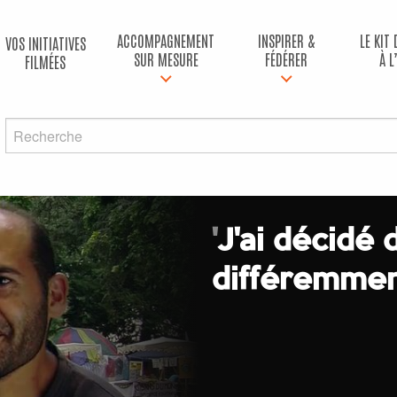
ACCOMPAGNEMENT
INSPIRER &
LE KIT
VOS INITIATIVES
SUR MESURE
FÉDÉRER
À L
FILMÉES
'
J'ai décidé
différemme