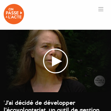
'
J'ai décidé de développer
l'écovolontariat, un outil de gestion