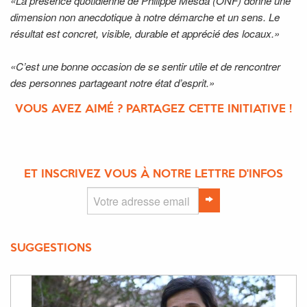
«La présence quotidienne de Philippe Mesda (ONF) donne une
dimension non anecdotique à notre démarche et un sens. Le
résultat est concret, visible, durable et apprécié des locaux.»
«C’est une bonne occasion de se sentir utile et de rencontrer
des personnes partageant notre état d’esprit.»
VOUS AVEZ AIMÉ ? PARTAGEZ CETTE INITIATIVE !
ET INSCRIVEZ VOUS À NOTRE LETTRE D'INFOS
SUGGESTIONS