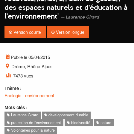
des espaces naturels et d'éducation à
l'environnement
'
Laurence Girard
Version courte
Version longue
Publié le 05/04/2015
Drôme, Rhône-Alpes
7473 vues
Thème :
Ecologie - environnement
Mots-clés :
Laurence Girard
développement durable
protection de l'environnement
biodiversité
nature
Volontaires pour la nature