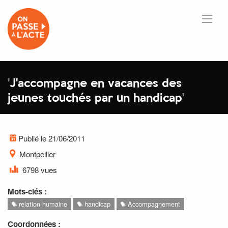
'
J'accompagne en vacances des
jeunes touchés par un handicap
'
Publié le 21/06/2011
Montpellier
6798 vues
Mots-clés :
relation humaine
handicap
Accompagnement
Coordonnées :