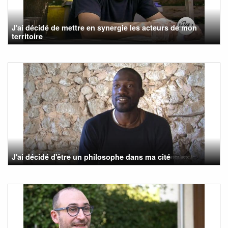
J'ai décidé de mettre en synergie les acteurs de mon
territoire
J'ai décidé d'être un philosophe dans ma cité