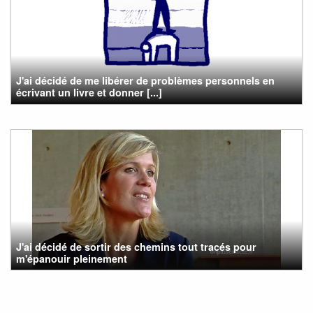
J'ai décidé de me libérer de problèmes personnels en
écrivant un livre et donner [...]
J'ai décidé de sortir des chemins tout tracés pour
m'épanouir pleinement