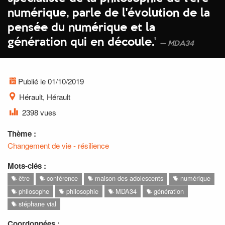
numérique, parle de l'évolution de la
pensée du numérique et la
génération qui en découle.
'
MDA34
Publié le 01/10/2019
Hérault, Hérault
2398 vues
Thème :
Changement de vie - résilience
Mots-clés :
être
conférence
maison des adolescents
numérique
philosophe
philosophie
MDA34
génération
stéphane vial
Coordonnées :