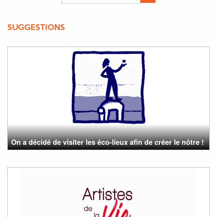
SUGGESTIONS
On a décidé de visiter les éco-lieux afin de créer le nôtre !