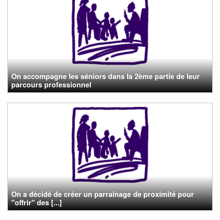
On accompagne les séniors dans la 2ème partie de leur
parcours professionnel
On a décidé de créer un parrainage de proximité pour
"offrir" des [...]