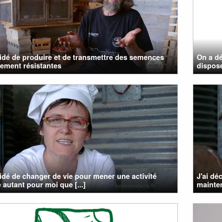
cidé de produire et de transmettre des semences
On a dé
lement résistantes
dispos
cidé de changer de vie pour mener une activité
J'ai dé
e autant pour moi que [...]
mainten