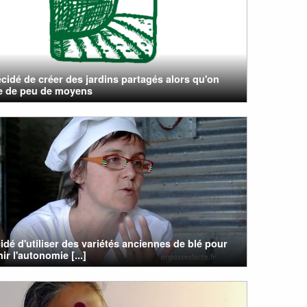
cidé de créer des jardins partagés alors qu'on
e de peu de moyens
cidé d'utiliser des variétés anciennes de blé pour
ir l'autonomie [...]