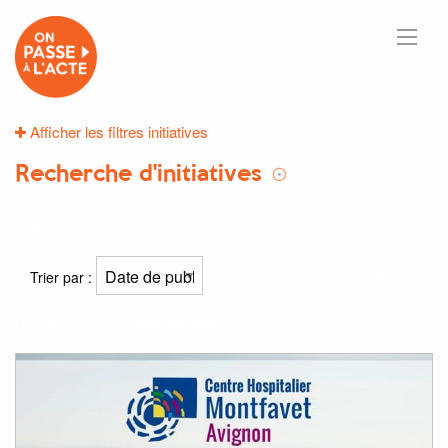
Afficher les filtres initiatives
Recherche d'initiatives
9
résultats
Trier par :
Résultat(s) pour
"psychologie"
: