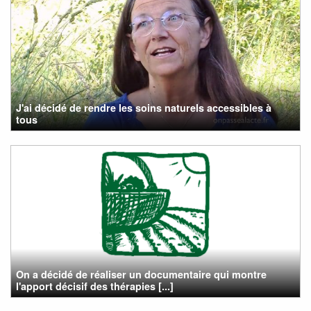
J'ai décidé de rendre les soins naturels accessibles à
tous
On a décidé de réaliser un documentaire qui montre
l'apport décisif des thérapies [...]