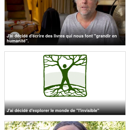
J'ai décidé d'écrire des livres qui nous font "grandir en
humanité".
J'ai décidé d'explorer le monde de "l'invisible"