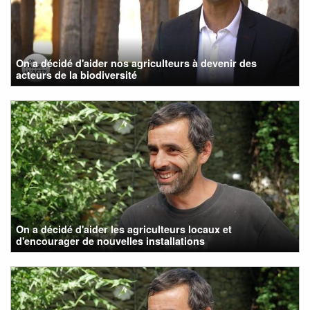
On a décidé d'aider nos agriculteurs à devenir des
acteurs de la biodiversité
On a décidé d'aider les agriculteurs locaux et
d'encourager de nouvelles installations