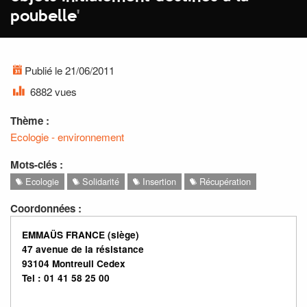
poubelle
'
Publié le 21/06/2011
6882 vues
Thème :
Ecologie - environnement
Mots-clés :
Ecologie
Solidarité
Insertion
Récupération
Coordonnées :
EMMAÜS FRANCE
(siège)
47 avenue de la résistance
93104 Montreuil Cedex
Tel : 01 41 58 25 00