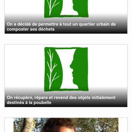
On a décidé de permettre à tout un quartier urbain de
composter ses déchets
On récupère, répare et revend des objets initialement
destinés à la poubelle