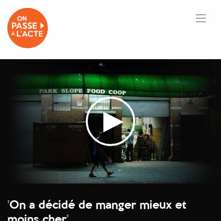
'
On a décidé de manger mieux et
moins cher
'