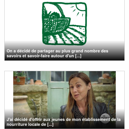
On a décidé de partager au plus grand nombre des
savoirs et savoir-faire autour d'un [...]
J'ai décidé d'offrir aux jeunes de mon établissement de la
nourriture locale de [...]