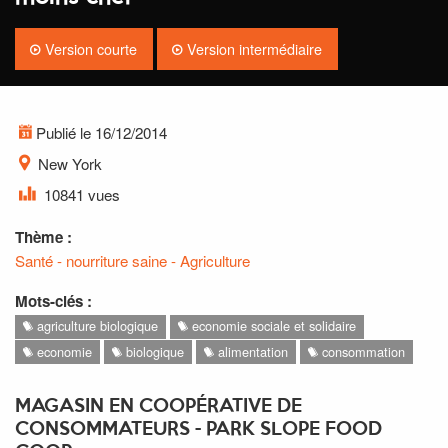
Version courte
Version intermédiaire
Publié le 16/12/2014
New York
10841 vues
Thème :
Santé - nourriture saine - Agriculture
Mots-clés :
agriculture biologique
economie sociale et solidaire
economie
biologique
alimentation
consommation
MAGASIN EN COOPÉRATIVE DE
CONSOMMATEURS - PARK SLOPE FOOD