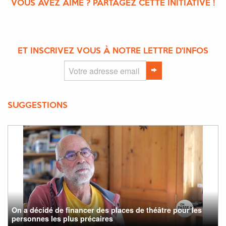
VOUS AVEZ AIMÉ ? PARTAGEZ CETTE INITIATIVE !
ET INSCRIVEZ VOUS À NOTRE LETTRE D'INFOS
SUGGESTIONS
On a décidé de financer des places de théâtre pour les
personnes les plus précaires