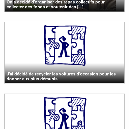
On a décidé d'organiser des repas collectifs pour
collecter des fonds et soutenir des [...]
J'ai décidé de recycler les voitures d'occasion pour les
donner aux plus démunis.