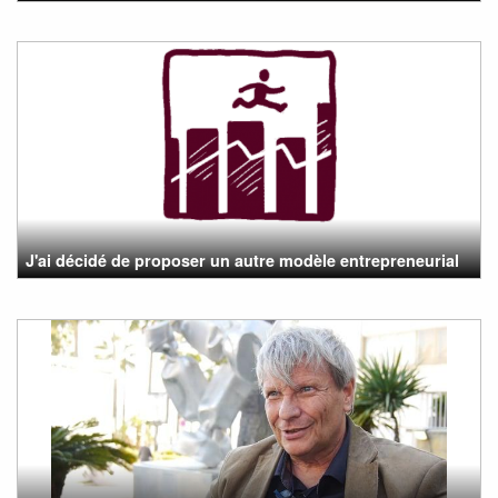
J'ai décidé de proposer un autre modèle entrepreneurial