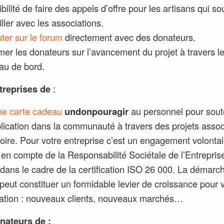
bilité de faire des appels d’offre pour les artisans qui so
iller avec les associations.
ter sur le forum
directement avec des donateurs.
mer les donateurs sur l’avancement du projet à travers l
au de bord.
treprises de
:
une carte cadeau
undonpouragir
au personnel pour sout
lication dans la communauté à travers des projets associ
itoire. Pour votre entreprise c’est un engagement volonta
e en compte de la Responsabilité Sociétale de l’Entrepri
dans le cadre de la certification ISO 26 000. La démarc
peut constituer un formidable levier de croissance pour 
ation : nouveaux clients, nouveaux marchés…
nateurs de :