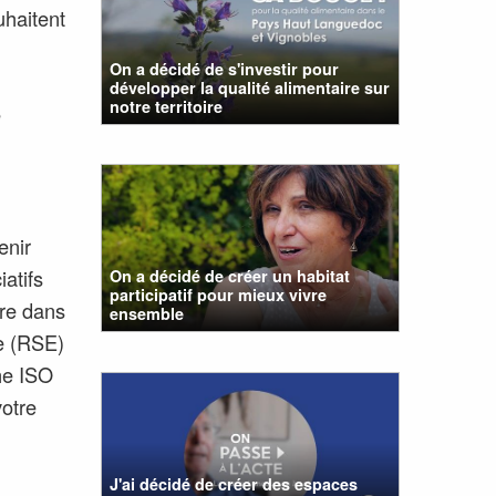
uhaitent
On a décidé de s'investir pour
développer la qualité alimentaire sur
notre territoire
e
enir
atifs
On a décidé de créer un habitat
participatif pour mieux vivre
ire dans
ensemble
se (RSE)
he ISO
votre
J'ai décidé de créer des espaces