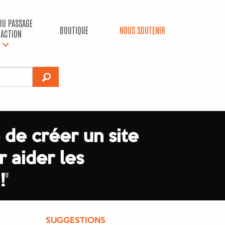
 DU PASSAGE
BOUTIQUE
NOUS SOUTENIR
’ACTION
 de créer un site
r aider les
!
'
SUGGESTIONS