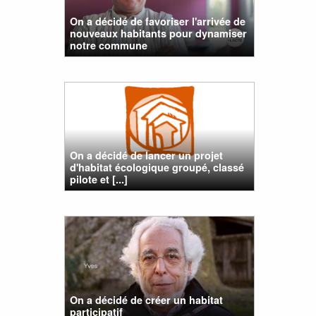
On a décidé de favoriser l'arrivée de
nouveaux habitants pour dynamiser
notre commune
On a décidé de lancer un projet
d'habitat écologique groupé, classé
pilote et [...]
On a décidé de créer un habitat
participatif