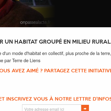
IER UN HABITAT GROUPÉ EN MILIEU RURAL
ve d'un mode d'habitat en collectif, plus proche de la terre
e par Terre de Liens
OUS AVEZ AIMÉ ? PARTAGEZ CETTE INITIATIVE
ET INSCRIVEZ VOUS À NOTRE LETTRE D'INFO