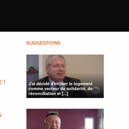
SUGGESTIONS
,
 !
J'ai décidé d'utiliser le logement
comme vecteur de solidarité, de
réconciliation et [...]
S