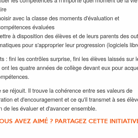
ire
oisir avec la classe des moments d'évaluation et
compétences évaluées
ttre à disposition des élèves et de leurs parents des out
matiques pour s'approprier leur progression (logiciels libr
s : fini les contrôles surprise, fini les élèves laissés sur 
ls ont les quatre années de collège devant eux pour acqué
ompétences.
e se réjouit. Il trouve la cohérence entre ses valeurs de
ration et d'encouragement et ce qu'il transmet à ses élèv
n de les évaluer et d'avancer ensemble.
OUS AVEZ AIMÉ ? PARTAGEZ CETTE INITIATIVE