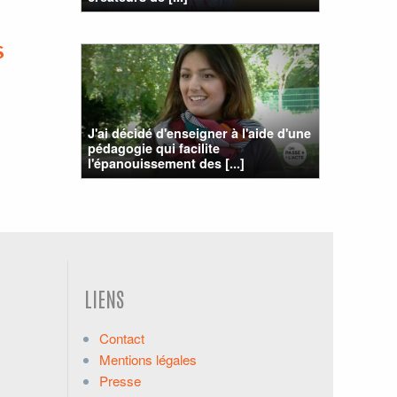
S
J'ai décidé d'enseigner à l'aide d'une
pédagogie qui facilite
l'épanouissement des [...]
LIENS
Contact
Mentions légales
Presse