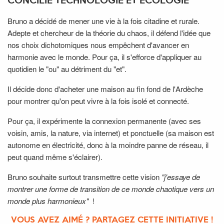
CONCILIE TECHNOLOGIE ET ÉCOLOGIE
Bruno a décidé de mener une vie à la fois citadine et rurale.
Adepte et chercheur de la théorie du chaos, il défend l'idée que
nos choix dichotomiques nous empêchent d'avancer en
harmonie avec le monde. Pour ça, il s'efforce d'appliquer au
quotidien le "ou" au détriment du "et".
Il décide donc d'acheter une maison au fin fond de l'Ardèche
pour montrer qu'on peut vivre à la fois isolé et connecté.
Pour ça, il expérimente la connexion permanente (avec ses
voisin, amis, la nature, via internet) et ponctuelle (sa maison est
autonome en électricité, donc à la moindre panne de réseau, il
peut quand même s'éclairer).
Bruno souhaite surtout transmettre cette vision
"j'essaye de
montrer une forme de transition de ce monde chaotique vers un
monde plus harmonieux"
!
VOUS AVEZ AIMÉ ? PARTAGEZ CETTE INITIATIVE !