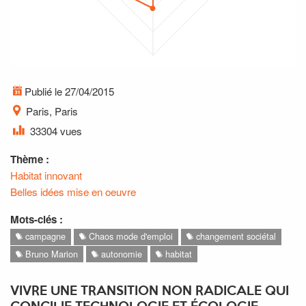
Publié le 27/04/2015
Paris, Paris
33304 vues
Thème :
Habitat innovant
Belles idées mise en oeuvre
Mots-clés :
campagne
Chaos mode d'emploi
changement sociétal
Bruno Marion
autonomie
habitat
VIVRE UNE TRANSITION NON RADICALE QUI