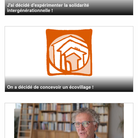
J'ai décidé d'expérimenter la solidarité
intergénérationnelle !
On a décidé de concevoir un écovillage !