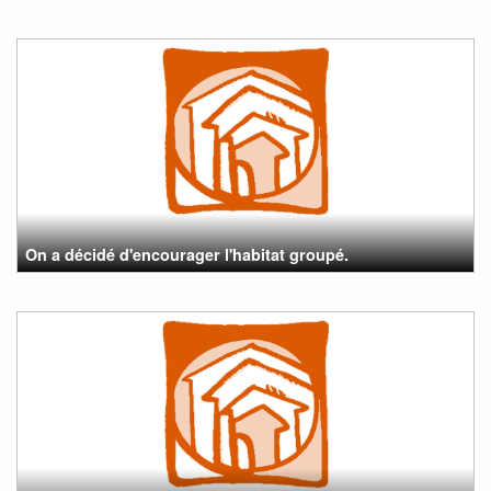
On a décidé d'encourager l'habitat groupé.