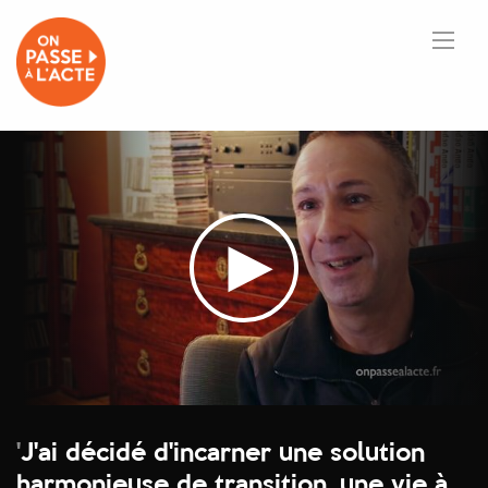
'
J'ai décidé d'incarner une solution
harmonieuse de transition, une vie à