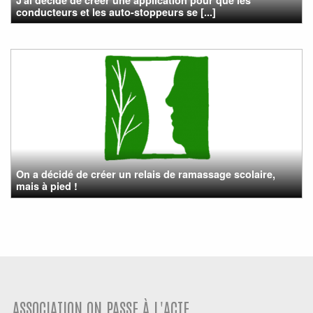
J'ai décidé de créer une application pour que les
conducteurs et les auto-stoppeurs se [...]
On a décidé de créer un relais de ramassage scolaire,
mais à pied !
ASSOCIATION ON PASSE À L'ACTE