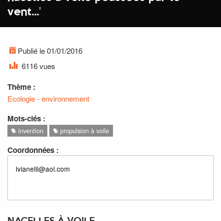
vent...
'
Publié le 01/01/2016
6116 vues
Thème :
Ecologie - environnement
Mots-clés :
invention
propulsion à voile
Coordonnées :
lvianelli@aol.com