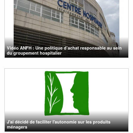
Vidéo ANFH : Une politique d’achat responsable au sein
du groupement hospitalier
J'ai décidé de faciliter l'autonomie sur les produits
ménagers