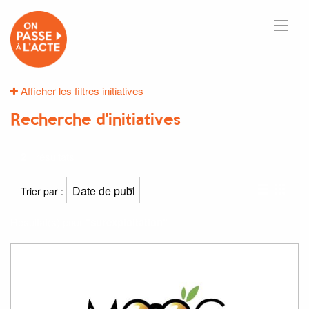
Afficher les filtres initiatives
Recherche d'initiatives
2
résultats
Trier par :
Résultat(s) pour
"surexploitation"
: