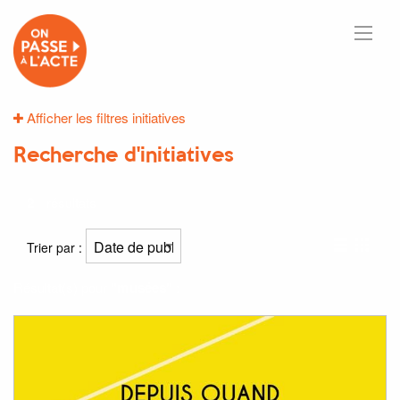
Afficher les filtres initiatives
Recherche d'initiatives
2
résultats
Trier par :
Résultat(s) pour
"musées"
: